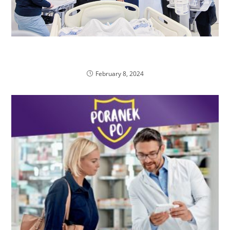
Wpływ pandemii na funkcjonowanie aptek
szpitalnych
February 8, 2024