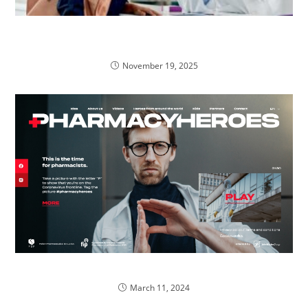
Czy polskie społeczeństwo jest gotowe na
antykoncepcje awaryjną?
November 19, 2025
Kampania PHARMCYHEROES
March 11, 2024