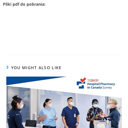
Pliki pdf do pobrania:
Formularz zgody opis kursu
Ekran powitalny tworzenie konta
Zakup kursu zamknięcie transakcji
YOU MIGHT ALSO LIKE