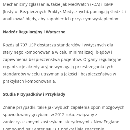
Mechanizmy zgłaszania, takie jak MedWatch (FDA) i ISMP
(Instytut Bezpiecznych Praktyk Medycznych), pomagają śledzić i
analizować błędy, aby zapobiec ich przyszłym wystąpieniom.
Nadzór Regulacyjny i Wytyczne
Rozdział 797 USP dostarcza standardów i wytycznych dla
sterylnego komponowania w celu minimalizacji błędów i
zapewnienia bezpieczeństwa pacjentów. Organy regulacyjne i
organizacje akredytacyjne wymagają przestrzegania tych
standardów w celu utrzymania jakości i bezpieczeństwa w
praktykach komponowania.
Studia Przypadków i Przykłady
Znane przypadki, takie jak wybuch zapalenia opon mózgowych
spowodowany grzybami w 2012 roku, związany z
zanieczyszczonymi zastrzykami sterydowymi z New England
Compounding Center (NECC), podkreślają znaczenie