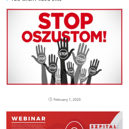
Co dalej ze sprawa dwóch farmaceutek?
February 1, 2020