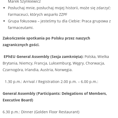
Marek Szynkiewicz
Posłuchaj mnie, posłuchaj mojej historii, może się zdarzyć:
Farmaceuci, których wsparło ZZPF
Grupa fokusowa – jesteśmy tu dla Ciebie: Praca grupowa z
farmaceutami.
Zakończenie spotkania po Polsku przez naszych
zagranicznych gości.
EPhEU General Assembly (Sesja zamknięta):
Polska, Wielka
Brytania, Niemcy, Francja, Luksemburg, Węgry, Chorwacja,
Czarnogóra, Irlandia, Austria, Norwegia.
1.30 p.m.: Arrival / Registration 2.00 p.m. – 6.00 p.m.:
General Assembly (Participants: Delegations of Members,
Executive Board)
6.30 p.m.: Dinner (Golden Floor Restaurant)