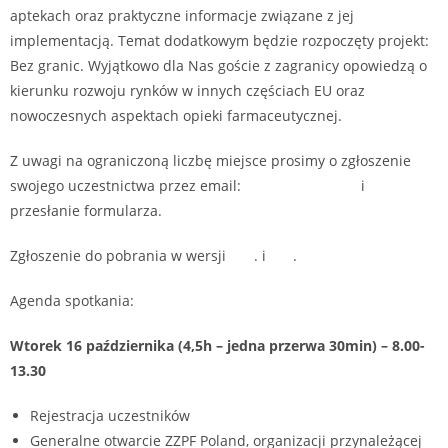
aptekach oraz praktyczne informacje związane z jej
implementacją. Temat dodatkowym będzie rozpoczęty projekt:
Bez granic. Wyjątkowo dla Nas goście z zagranicy opowiedzą o
kierunku rozwoju rynków w innych częściach EU oraz
nowoczesnych aspektach opieki farmaceutycznej.
Z uwagi na ograniczoną liczbę miejsce prosimy o zgłoszenie
swojego uczestnictwa przez email:
zzpf@zzpf.org.pl
i
przesłanie formularza.
Zgłoszenie do pobrania w wersji
doc
. i
pdf
.
Agenda spotkania:
Wtorek 16 października (4,5h – jedna przerwa 30min) – 8.00-
13.30
Rejestracja uczestników
Generalne otwarcie ZZPF Poland, organizacji przynależącej