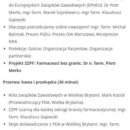
do Europejskich Związków Zawodowych (EPHEU): Dr Piotr
Merks, mgr farm. Marek Szynkiewicz, mgr farm. Klaudiusz
Gajewski
Dlaczego potrzebujemy siebie nawzajem? mgr. farm. Michał
Byliniak, Prezes PGEU, Prezes OIA Warszawa, Wiceprezes
NRA
Prelekcje: Goście, Organizacja Pacjentów, Organizacje
partnerskie
Projekt ZZPF: Farmaceuci bez granic. Dr n. farm. Piotr
Merks
Przerwa: kawa i przekąska (30 minut)
Rola związków Zawodowych w Wielkiej Brytanii: Mark Kozioł
(Przewodniczący PDA, Wielka Brytania).
ZZPF szansą dla każdej odnogi branży farmaceutycznej: mgr.
farm. Klaudiusz Gajewski
Moje doświadczenie z PDA w Wielkiej Brytanii: mgr. farm.