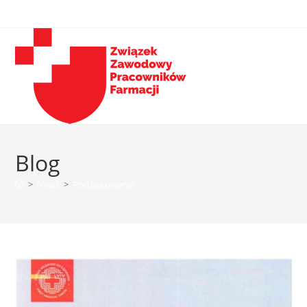
Blog
>
News
>
Podziękowania