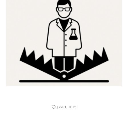
Między ADA 1.0 a ADA 2.0: farmaceuci w
potrzasku
June 1, 2025
Życzenia Świąteczne