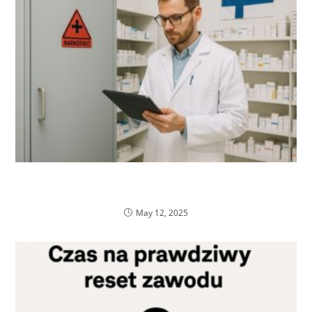
Dokumentacja i zarządzanie narkotykami w
aptekach szpitalnych w Finlandii
May 12, 2025