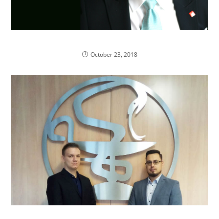
Polak, Sekretarzem Generalnym EPhEU
October 23, 2018
Najwyższy czas, aby naprawić farmację w Polsce