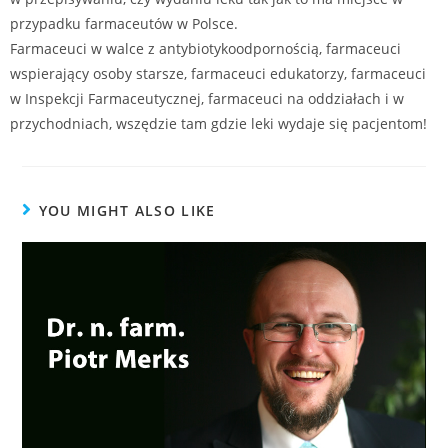
przypadku farmaceutów w Polsce.
Farmaceuci w walce z antybiotykoodpornością, farmaceuci
wspierający osoby starsze, farmaceuci edukatorzy, farmaceuci
w Inspekcji Farmaceutycznej, farmaceuci na oddziałach i w
przychodniach, wszędzie tam gdzie leki wydaje się pacjentom!
YOU MIGHT ALSO LIKE