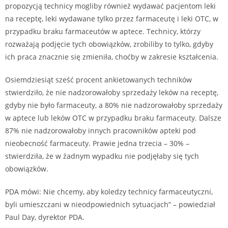
propozycją technicy mogliby również wydawać pacjentom leki
na receptę, leki wydawane tylko przez farmaceutę i leki OTC, w
przypadku braku farmaceutów w aptece. Technicy, którzy
rozważają podjęcie tych obowiązków, zrobiliby to tylko, gdyby
ich praca znacznie się zmieniła, choćby w zakresie kształcenia.
Osiemdziesiąt sześć procent ankietowanych techników
stwierdziło, że nie nadzorowałoby sprzedaży leków na receptę,
gdyby nie było farmaceuty, a 80% nie nadzorowałoby sprzedaży
w aptece lub leków OTC w przypadku braku farmaceuty. Dalsze
87% nie nadzorowałoby innych pracowników apteki pod
nieobecność farmaceuty. Prawie jedna trzecia – 30% –
stwierdziła, że w żadnym wypadku nie podjęłaby się tych
obowiązków.
PDA mówi: Nie chcemy, aby koledzy technicy farmaceutyczni,
byli umieszczani w nieodpowiednich sytuacjach” – powiedział
Paul Day, dyrektor PDA.