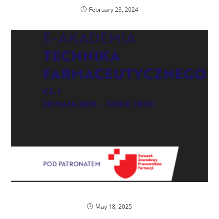
February 23, 2024
Zaproszenie od ZZPF!
May 18, 2025