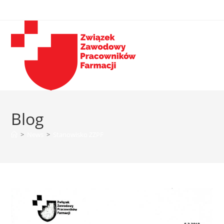
Blog
>
News
>
Stanowisko ZZPF