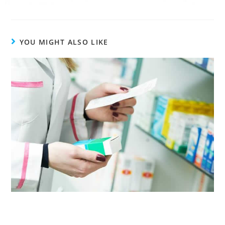
YOU MIGHT ALSO LIKE
ZZPF o szkoleniach dla farmaceutów w zakresie
przeglądów lekowych