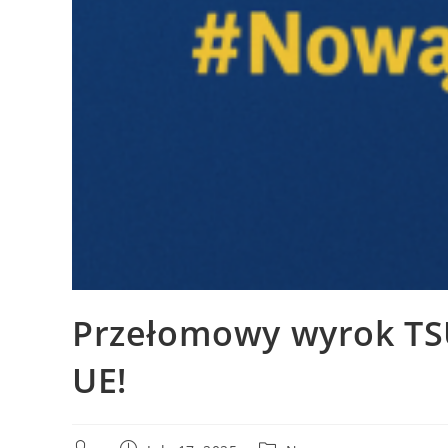
Przełomowy wyrok TSU
UE!