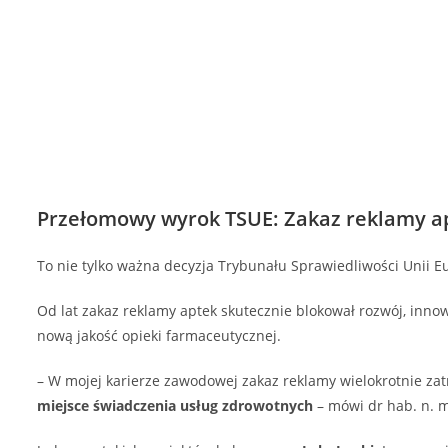
Przełomowy wyrok TSUE: Zakaz reklamy a
To nie tylko ważna decyzja Trybunału Sprawiedliwości Unii E
Od lat zakaz reklamy aptek skutecznie blokował rozwój, innow
nową jakość opieki farmaceutycznej.
– W mojej karierze zawodowej zakaz reklamy wielokrotnie zat
miejsce świadczenia usług zdrowotnych
– mówi dr hab. n. me