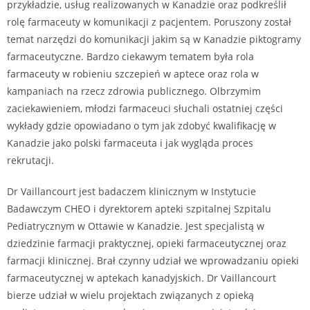
przykładzie, usług realizowanych w Kanadzie oraz podkreślił
rolę farmaceuty w komunikacji z pacjentem. Poruszony został
temat narzędzi do komunikacji jakim są w Kanadzie piktogramy
farmaceutyczne. Bardzo ciekawym tematem była rola
farmaceuty w robieniu szczepień w aptece oraz rola w
kampaniach na rzecz zdrowia publicznego. Olbrzymim
zaciekawieniem, młodzi farmaceuci słuchali ostatniej części
wykłady gdzie opowiadano o tym jak zdobyć kwalifikację w
Kanadzie jako polski farmaceuta i jak wygląda proces
rekrutacji.
Dr Vaillancourt jest badaczem klinicznym w Instytucie
Badawczym CHEO i dyrektorem apteki szpitalnej Szpitalu
Pediatrycznym w Ottawie w Kanadzie. Jest specjalistą w
dziedzinie farmacji praktycznej, opieki farmaceutycznej oraz
farmacji klinicznej. Brał czynny udział we wprowadzaniu opieki
farmaceutycznej w aptekach kanadyjskich. Dr Vaillancourt
bierze udział w wielu projektach związanych z opieką