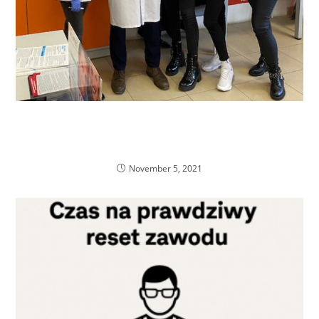
UKSW jako pierwsza placówka naukowa
wykorzystująca rozszerzenie kompetencji do
kwalifikacji
November 5, 2021