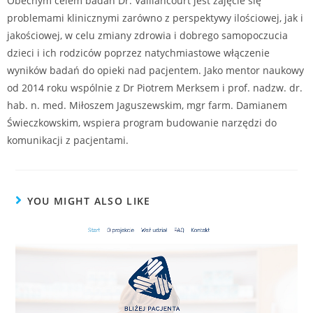
Obecnym celem badań Dr. Vaillancourt jest zajęcie się
problemami klinicznymi zarówno z perspektywy ilościowej, jak i
jakościowej, w celu zmiany zdrowia i dobrego samopoczucia
dzieci i ich rodziców poprzez natychmiastowe włączenie
wyników badań do opieki nad pacjentem. Jako mentor naukowy
od 2014 roku wspólnie z Dr Piotrem Merksem i prof. nadzw. dr.
hab. n. med. Miłoszem Jaguszewskim, mgr farm. Damianem
Świeczkowskim, wspiera program budowanie narzędzi do
komunikacji z pacjentami.
YOU MIGHT ALSO LIKE