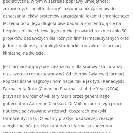
pediatryczną, w tym w zakresie poprawy umiejętności
zdrowotnych „health literacy”, używania piktogramów do
oznaczania leków, systemów zarządzania lekami i chronicznego
leczenia bólu. Jego długofalowe badania koncentrują się na
bezpieczeństwie leków. Jego apteka prowadzi rocznie około 50
projektów badawczych dla różnych firm farmaceutycznych oraz
jedne z najlepszych praktyk studenckich w zakresie farmacji
klinicznej na świecie.
Jest farmaceutą wysoce zasłużonym dla środowiska i branży
oraz szeroko rozpoznawany wśród liderów światowej farmacji.
Poprzez liczne nagrody i nominacje, takie jak tytuł Kanadyjski
Farmaceuta Roku (Canadian Pharmacist of the Year (2004) i
przyznanie Order of Military Merit przez generalnego
gubernatora Adrienne Clarkson. Dr Vaillancourt i jego prace
naukowe są cytowane w różnych obszarach praktyki
farmaceutycznej. Dziedziny praktyki badawczej: reakcje
alergiczne, ból, praktyka apteczna i farmacja społeczna.