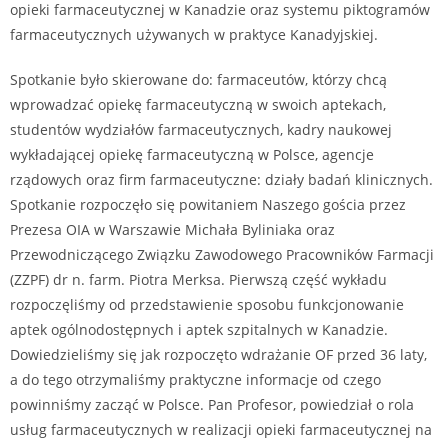
opieki farmaceutycznej w Kanadzie oraz systemu piktogramów
farmaceutycznych używanych w praktyce Kanadyjskiej.
Spotkanie było skierowane do: farmaceutów, którzy chcą
wprowadzać opiekę farmaceutyczną w swoich aptekach,
studentów wydziałów farmaceutycznych, kadry naukowej
wykładającej opiekę farmaceutyczną w Polsce, agencje
rządowych oraz firm farmaceutyczne: działy badań klinicznych.
Spotkanie rozpoczęło się powitaniem Naszego gościa przez
Prezesa OIA w Warszawie Michała Byliniaka oraz
Przewodniczącego Związku Zawodowego Pracowników Farmacji
(ZZPF) dr n. farm. Piotra Merksa. Pierwszą część wykładu
rozpoczęliśmy od przedstawienie sposobu funkcjonowanie
aptek ogólnodostępnych i aptek szpitalnych w Kanadzie.
Dowiedzieliśmy się jak rozpoczęto wdrażanie OF przed 36 laty,
a do tego otrzymaliśmy praktyczne informacje od czego
powinniśmy zacząć w Polsce. Pan Profesor, powiedział o rola
usług farmaceutycznych w realizacji opieki farmaceutycznej na