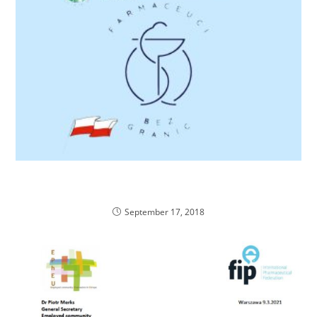
Szukamy koordynatorów do globalnego projektu
edukacyjnego z farmacji
September 17, 2018