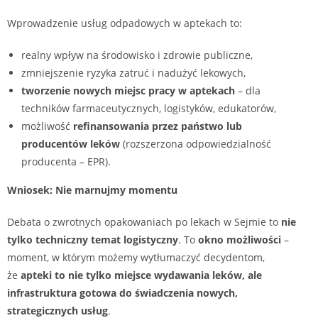
Wprowadzenie usług odpadowych w aptekach to:
realny wpływ na środowisko i zdrowie publiczne,
zmniejszenie ryzyka zatruć i nadużyć lekowych,
tworzenie nowych miejsc pracy w aptekach
– dla
techników farmaceutycznych, logistyków, edukatorów,
możliwość
refinansowania przez państwo lub
producentów leków
(rozszerzona odpowiedzialność
producenta – EPR).
Wniosek: Nie marnujmy momentu
Debata o zwrotnych opakowaniach po lekach w Sejmie to
nie
tylko techniczny temat logistyczny
. To
okno możliwości
–
moment, w którym możemy wytłumaczyć decydentom,
że
apteki to nie tylko miejsce wydawania leków, ale
infrastruktura gotowa do świadczenia nowych,
strategicznych usług
.