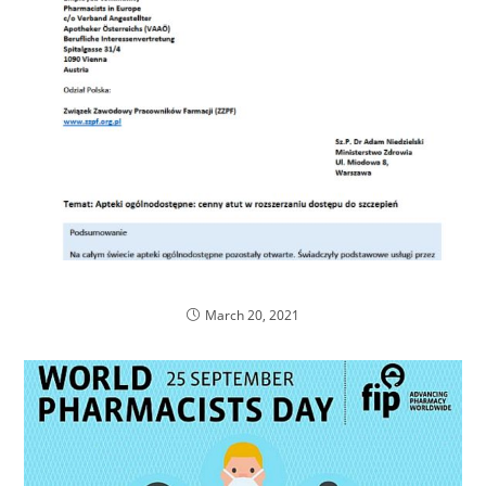
Apelujemy z FIP do Ministra Zdrowia
March 20, 2021