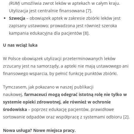
(RUM)
umożliwia zwrot leków w aptekach w całym kraju.
Utylizacja jest centralnie finansowana [7].
Szwecja
– obowiązek aptek w zakresie zbiórki leków jest
zapisany ustawowo; prowadzona jest również szeroka
kampania edukacyjna dla pacjentów [8].
U nas wciąż luka
W Polsce obowiązek utylizacji przeterminowanych leków
zrzucany jest na samorządy, a apteki nie mają ustawowego ani
finansowego wsparcia, by pełnić funkcję punktów zbiórki.
Tymczasem, jak pokazano w naszej publikacji
naukowej,
farmaceuci mogą odegrać istotną rolę nie tylko w
systemie opieki zdrowotnej, ale również w ochronie
środowiska
– poprzez edukację pacjentów, prawidłowe
sortowanie odpadów oraz współpracę z systemami odbioru [2].
Nowa usługa? Nowe miejsca pracy.