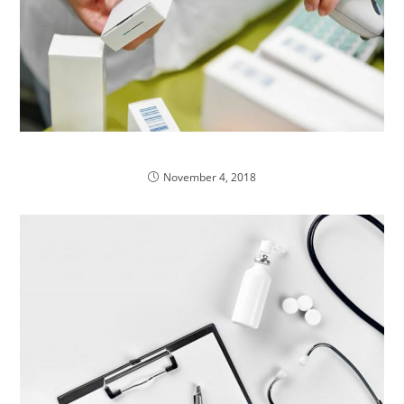
Weryfikacja autentyczności leków
November 4, 2018