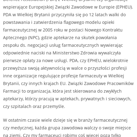
wspierające Europejskiej Związki Zawodowe w Europie (EPHEU).
PDA w Wielkiej Brytanii przyczyniła się po 12 latach walki do
powstawania i zatwierdzenia flagowego modelu opieki
farmaceutycznej w 2005 roku w postaci Nowego Kontraktu
Aptecznego (NPC), gdzie aptekarze na skutek powołania
zespołu ds. negocjacji usług farmaceutycznych wywierając
odpowiednie naciski na Ministerstwo Zdrowia wywalczyła
pierwsze opłaty za nowe usługi. PDA, czy EPHEU, wielokrotnie
przewyższa swoją aktywnością w walce o przyszłości profesji
inne organizacje regulujące profesje farmaceuty w Wielkiej
Brytanii, czy innych krajach EU. Związki Zawodowe Pracowników
Farmacji to organizacja, która jest skierowana do zwykłych
aptekarzy, którzy pracują w aptekach, prywatnych i sieciowych,
czy szpitalach oraz przemyśle.
W ostatnim czasie wiele dzieje się w branży farmaceutycznej
czy medycznej, każda grupa zawodowa walczy o swoje miejsce
na ziemi. Czy my farmaceuci robimy coś więcej poza tylko