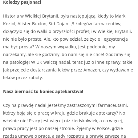
Koledzy pasjonaci
Historia w Wielkiej Brytanii, była następującą, kiedy to Mark
Koziol, Alister Buxton, Sid Dajani ,3 kolegów farmaceutów,
dołączyło się do walki o przyszłości profesji w Wielkiej Brytanii,
nic nie było proste. Ale, kto powiedział, że życie i egzystencja
ma być prosta? W naszym wypadku, jest podobnie, my
narzekamy, ale się godzimy, bo nam się nie chce! Godzimy się
na patologię! W UK walczą nadal, teraz już o inne sprawy, takie
jak przejecie dostarczania leków przez Amazon, czy wydawanie
leków przez roboty.
Nasz bierność to koniec aptekarstwa!
Czy na prawdę nadal jesteśmy zastraszonymi farmaceutami,
którzy boją się o pracę w kraju gdzie brakuje aptekarzy? No
właśnie nie! Pracy jest więcej niż kiedykolwiek, a co więcej,
prawo pracy jest po naszej stronie. Żyjemy w Polsce, gdzie
rządzą umowę o pracę, a sądy rozpatrują prawie zawsze na