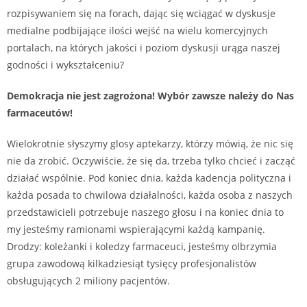
rozpisywaniem się na forach, dając się wciągać w dyskusje
medialne podbijające ilości wejść na wielu komercyjnych
portalach, na których jakości i poziom dyskusji urąga naszej
godności i wykształceniu?
Demokracja nie jest zagrożona! Wybór zawsze należy do Nas
farmaceutów!
Wielokrotnie słyszymy glosy aptekarzy, którzy mówią, że nic się
nie da zrobić. Oczywiście, że się da, trzeba tylko chcieć i zacząć
działać wspólnie. Pod koniec dnia, każda kadencja polityczna i
każda posada to chwilowa działalności, każda osoba z naszych
przedstawicieli potrzebuje naszego głosu i na koniec dnia to
my jesteśmy ramionami wspierającymi każdą kampanię.
Drodzy: koleżanki i koledzy farmaceuci, jesteśmy olbrzymia
grupa zawodową kilkadziesiąt tysięcy profesjonalistów
obsługujących 2 miliony pacjentów.