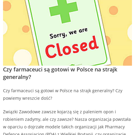
Czy farmaceuci są gotowi w Polsce na strajk
generalny?
Czy farmaceuci są gotowi w Polsce na strajk generalny? Czy
powiemy wreszcie dość?
Związki Zawodowe zawsze kojarzą się z paleniem opon i
robieniem zadymy, ale czy zawsze? Nasza organizacja powstała
w oparciu o dojrzałe modele takich organizacji jak Pharmacy
Defence Assosiacion (PDA) z Wielkiej Brytanii, czy organizacje