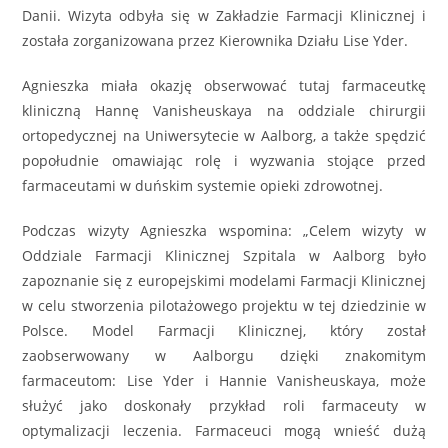
Danii. Wizyta odbyła się w Zakładzie Farmacji Klinicznej i
została zorganizowana przez Kierownika Działu Lise Yder.
Agnieszka miała okazję obserwować tutaj farmaceutkę
kliniczną Hannę Vanisheuskaya na oddziale chirurgii
ortopedycznej na Uniwersytecie w Aalborg, a także spędzić
popołudnie omawiając rolę i wyzwania stojące przed
farmaceutami w duńskim systemie opieki zdrowotnej.
Podczas wizyty Agnieszka wspomina: „Celem wizyty w
Oddziale Farmacji Klinicznej Szpitala w Aalborg było
zapoznanie się z europejskimi modelami Farmacji Klinicznej
w celu stworzenia pilotażowego projektu w tej dziedzinie w
Polsce. Model Farmacji Klinicznej, który został
zaobserwowany w Aalborgu dzięki znakomitym
farmaceutom: Lise Yder i Hannie Vanisheuskaya, może
służyć jako doskonały przykład roli farmaceuty w
optymalizacji leczenia. Farmaceuci mogą wnieść dużą