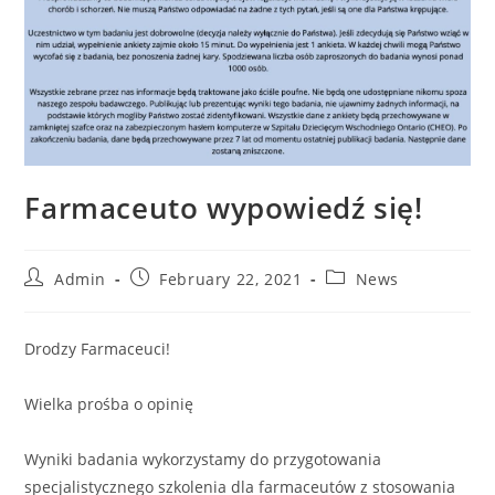
Farmaceuto wypowiedź się!
Admin
February 22, 2021
News
Drodzy Farmaceuci!
Wielka prośba o opinię
https://redcap.cheori.org/surveys/?
s=H3XX4Y4CAR
Wyniki badania wykorzystamy do przygotowania
specjalistycznego szkolenia dla farmaceutów z stosowania