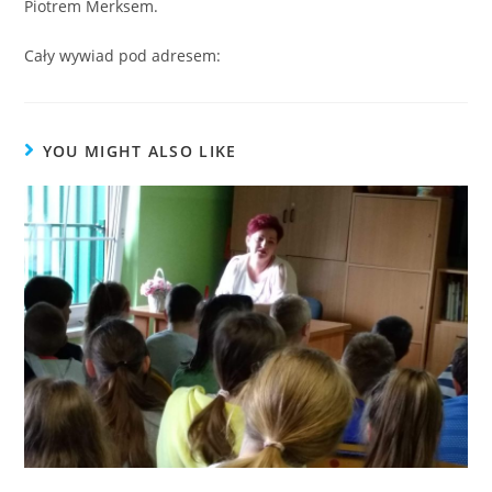
Piotrem Merksem.
Cały wywiad pod adresem:
https://mgr.farm/
YOU MIGHT ALSO LIKE