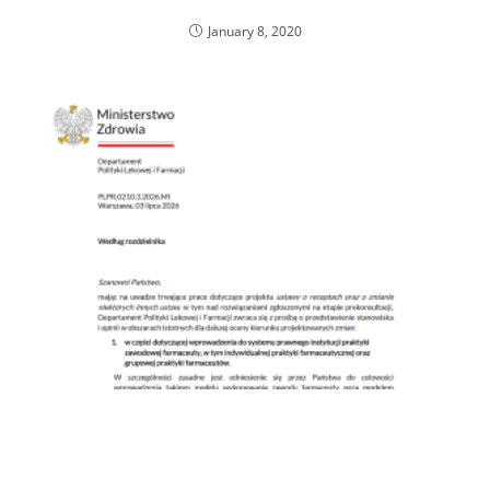
Wspieramy dobre idee
January 8, 2020
ZZPF przedstawił Ministerstwu Zdrowia
stanowisko w sprawie praktyki farmaceutycznej,
recept kontynuowanych i finansowania opieki
farmaceutycznej