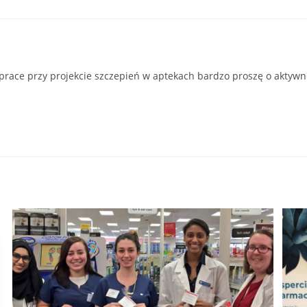
 prace przy projekcie szczepień w aptekach bardzo proszę o aktywn