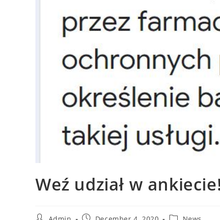
Weź udział w ankiecie
Admin
December 4, 2020
News