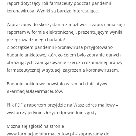
raport dotyczący roli farmaceuty podczas pandemii
koronawirusa. Wyniki są bardzo interesujące.
Zapraszamy do skorzystania z możliwości zapoznania się z
raportem w formie elektronicznej , prezentującym wyniki
przeprowadzonego badania!
Z początkiem pandemii koronawirusa przygotowano
badanie ankietowe, którego celem było zebranie danych
obrazujących zaangażowanie szeroko rozumianej branży
farmaceutycznej w sytuacji zagrożenia koronawirusem.
Badanie ankietowe powstało w ramach inicjatywy
#FarmacjaDlaFarmaceutów.
Plik PDF z raportem przyjdzie na Wasz adres mailowy –
wystarczy jedynie złożyć odpowiednie zgody.
Można się zgłosić na stronie
www.farmacjadlafarmaceutow.pl – zapraszamy do