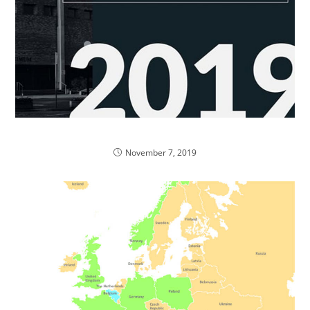
Zniżki na IV edycję Farmaceuci bez Granic
November 7, 2019