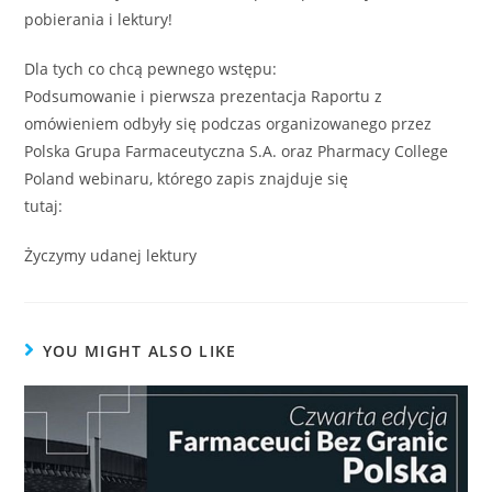
pobierania i lektury!
Dla tych co chcą pewnego wstępu:
Podsumowanie i pierwsza prezentacja Raportu z
omówieniem odbyły się podczas organizowanego przez
Polska Grupa Farmaceutyczna S.A. oraz Pharmacy College
Poland webinaru, którego zapis znajduje się
tutaj:
https://youtu.be/DTxoqPBqb2s
Życzymy udanej lektury
YOU MIGHT ALSO LIKE