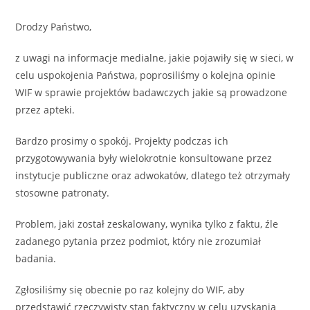
Drodzy Państwo,
z uwagi na informacje medialne, jakie pojawiły się w sieci, w
celu uspokojenia Państwa, poprosiliśmy o kolejna opinie
WIF w sprawie projektów badawczych jakie są prowadzone
przez apteki.
Bardzo prosimy o spokój. Projekty podczas ich
przygotowywania były wielokrotnie konsultowane przez
instytucje publiczne oraz adwokatów, dlatego też otrzymały
stosowne patronaty.
Problem, jaki został zeskalowany, wynika tylko z faktu, źle
zadanego pytania przez podmiot, który nie zrozumiał
badania.
Zgłosiliśmy się obecnie po raz kolejny do WIF, aby
przedstawić rzeczywisty stan faktyczny w celu uzyskania