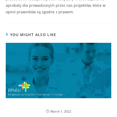
aprobaty dla prowadzonych przez nas projektów, które w
opinii prawników są zgodne z prawem.
YOU MIGHT ALSO LIKE
Oświadczenie z EPhEU
March 1, 2022