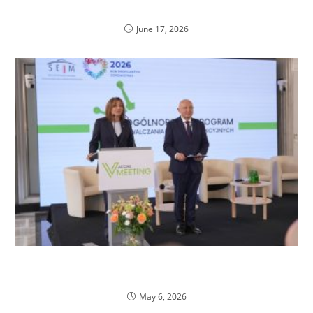
Pediatrycznego jest już dostępne online.
June 17, 2026
Vaccine Meeting 2026 – o immunizacji,
profilaktyce i przyszłości szczepień w Polsce
May 6, 2026