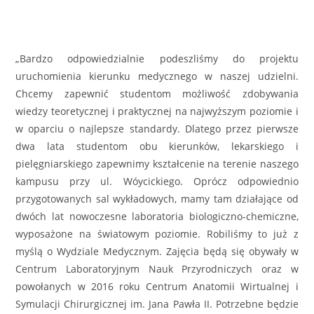
„Bardzo odpowiedzialnie podeszliśmy do projektu
uruchomienia kierunku medycznego w naszej udzielni.
Chcemy zapewnić studentom możliwość zdobywania
wiedzy teoretycznej i praktycznej na najwyższym poziomie i
w oparciu o najlepsze standardy. Dlatego przez pierwsze
dwa lata studentom obu kierunków, lekarskiego i
pielęgniarskiego zapewnimy kształcenie na terenie naszego
kampusu przy ul. Wóycickiego. Oprócz odpowiednio
przygotowanych sal wykładowych, mamy tam działające od
dwóch lat nowoczesne laboratoria biologiczno-chemiczne,
wyposażone na światowym poziomie. Robiliśmy to już z
myślą o Wydziale Medycznym. Zajęcia będą się obywały w
Centrum Laboratoryjnym Nauk Przyrodniczych oraz w
powołanych w 2016 roku Centrum Anatomii Wirtualnej i
Symulacji Chirurgicznej im. Jana Pawła II. Potrzebne będzie