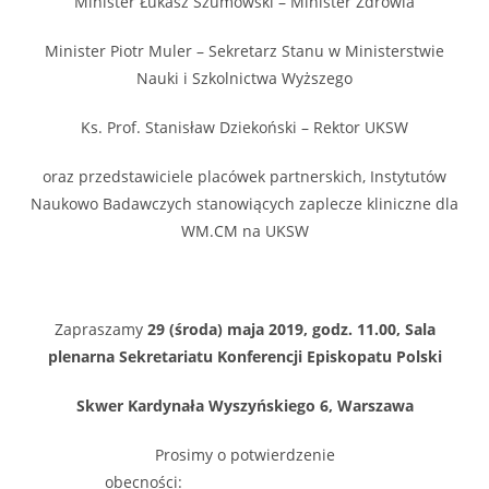
Minister Łukasz Szumowski – Minister Zdrowia
Minister Piotr Muler – Sekretarz Stanu w Ministerstwie
Nauki i Szkolnictwa Wyższego
Ks. Prof. Stanisław Dziekoński – Rektor UKSW
oraz przedstawiciele placówek partnerskich, Instytutów
Naukowo Badawczych stanowiących zaplecze kliniczne dla
WM.CM na UKSW
Zapraszamy
29 (środa) maja 2019, godz. 11.00, Sala
plenarna Sekretariatu Konferencji Episkopatu Polski
Skwer Kardynała Wyszyńskiego 6, Warszawa
Prosimy o potwierdzenie
obecności:
m.starzynska@uksw.edu.pl