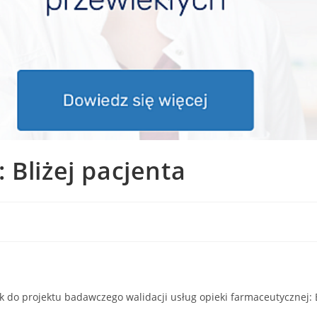
 Bliżej pacjenta
k do projektu badawczego walidacji usług opieki farmaceutycznej: Bl