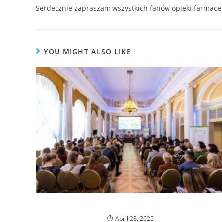
Serdecznie zapraszam wszystkich fanów opieki farmaceu
YOU MIGHT ALSO LIKE
Podsumowanie V-Meeting
April 28, 2025