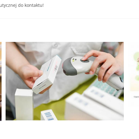
tycznej do kontaktu!
Jak uzyskać licencję na wykonywanie zawodu
farmaceuty w USA?