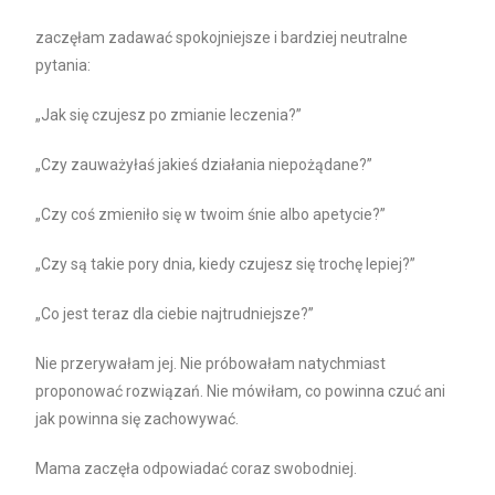
zaczęłam zadawać spokojniejsze i bardziej neutralne
pytania:
„Jak się czujesz po zmianie leczenia?”
„Czy zauważyłaś jakieś działania niepożądane?”
„Czy coś zmieniło się w twoim śnie albo apetycie?”
„Czy są takie pory dnia, kiedy czujesz się trochę lepiej?”
„Co jest teraz dla ciebie najtrudniejsze?”
Nie przerywałam jej. Nie próbowałam natychmiast
proponować rozwiązań. Nie mówiłam, co powinna czuć ani
jak powinna się zachowywać.
Mama zaczęła odpowiadać coraz swobodniej.