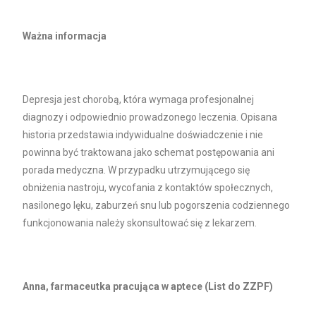
Ważna informacja
Depresja jest chorobą, która wymaga profesjonalnej
diagnozy i odpowiednio prowadzonego leczenia. Opisana
historia przedstawia indywidualne doświadczenie i nie
powinna być traktowana jako schemat postępowania ani
porada medyczna. W przypadku utrzymującego się
obniżenia nastroju, wycofania z kontaktów społecznych,
nasilonego lęku, zaburzeń snu lub pogorszenia codziennego
funkcjonowania należy skonsultować się z lekarzem.
Anna, farmaceutka pracująca w aptece (List do ZZPF)