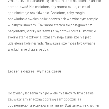
zmianach, ale starałam się ich nadmiernie nie oceniać ani nie
komentować. Nie chciałam, aby mama czuła, że musi
spełniać moje oczekiwania. Chciałam, żeby mogła
opowiadać o swoich doświadczeniach we własnym tempie i
własnymi słowami. Tak samo staram się postępować z
pacjentami, którzy nie zawsze są gotowi od razu mówić o
swoim stanie zdrowia. Czasami najważniejsze nie jest
udzielenie kolejnej rady. Najważniejsze może być uważne
wysłuchanie drugiej osoby.
Leczenie depresji wymaga czasu
Od zmiany leczenia minęło wiele miesięcy. W tym czasie
zauważyłam znaczną poprawę samopoczucia i
codziennego funkcjonowania mamy. Dziś znacznie chętniej