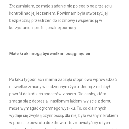
Zrozumiałam, że moje zadanie nie polegało na przejęciu
kontroli nad jej leczeniem. Powinnam była stworzyć jej
bezpieczną przestrzeń do rozmowy i wspierać ją w
korzystaniu z profesjonalnej pomocy.
Małe kroki mogą być wielkim osiągnięciem
Po kilku tygodniach mama zaczęła stopniowo wprowadzać
niewielkie zmiany w codziennym życiu. Jedną z nich był
powrót do krótkich spacerów z psem. Dla osoby, która
zmaga się z depresją i nasilonym lękiem, wyjście z domu
może wymagać ogromnego wysiłku. To, co dla innych
wydaje się zwykłą czynnością, dla niej było ważnym krokiem
w procesie powrotu do zdrowia. Rozmawiałyśmy o tych