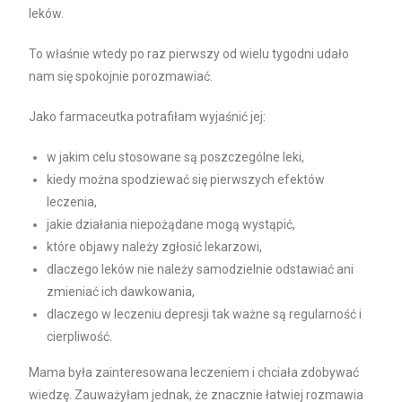
leków.
To właśnie wtedy po raz pierwszy od wielu tygodni udało
nam się spokojnie porozmawiać.
Jako farmaceutka potrafiłam wyjaśnić jej:
w jakim celu stosowane są poszczególne leki,
kiedy można spodziewać się pierwszych efektów
leczenia,
jakie działania niepożądane mogą wystąpić,
które objawy należy zgłosić lekarzowi,
dlaczego leków nie należy samodzielnie odstawiać ani
zmieniać ich dawkowania,
dlaczego w leczeniu depresji tak ważne są regularność i
cierpliwość.
Mama była zainteresowana leczeniem i chciała zdobywać
wiedzę. Zauważyłam jednak, że znacznie łatwiej rozmawia