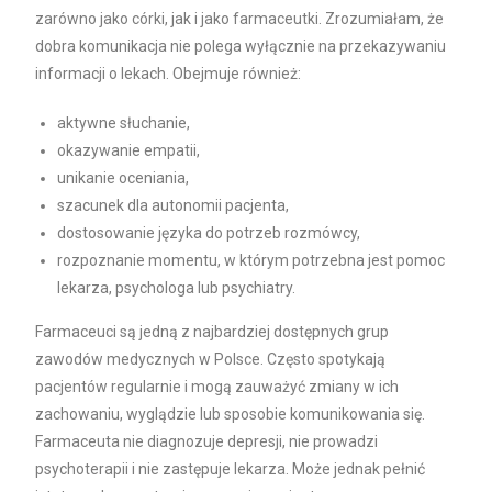
zarówno jako córki, jak i jako farmaceutki. Zrozumiałam, że
dobra komunikacja nie polega wyłącznie na przekazywaniu
informacji o lekach. Obejmuje również:
aktywne słuchanie,
okazywanie empatii,
unikanie oceniania,
szacunek dla autonomii pacjenta,
dostosowanie języka do potrzeb rozmówcy,
rozpoznanie momentu, w którym potrzebna jest pomoc
lekarza, psychologa lub psychiatry.
Farmaceuci są jedną z najbardziej dostępnych grup
zawodów medycznych w Polsce. Często spotykają
pacjentów regularnie i mogą zauważyć zmiany w ich
zachowaniu, wyglądzie lub sposobie komunikowania się.
Farmaceuta nie diagnozuje depresji, nie prowadzi
psychoterapii i nie zastępuje lekarza. Może jednak pełnić