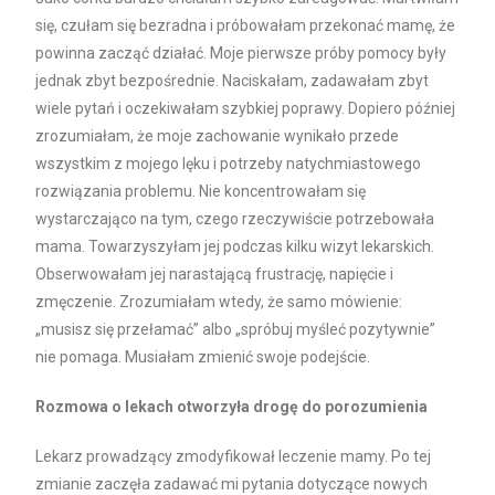
się, czułam się bezradna i próbowałam przekonać mamę, że
powinna zacząć działać. Moje pierwsze próby pomocy były
jednak zbyt bezpośrednie. Naciskałam, zadawałam zbyt
wiele pytań i oczekiwałam szybkiej poprawy. Dopiero później
zrozumiałam, że moje zachowanie wynikało przede
wszystkim z mojego lęku i potrzeby natychmiastowego
rozwiązania problemu. Nie koncentrowałam się
wystarczająco na tym, czego rzeczywiście potrzebowała
mama. Towarzyszyłam jej podczas kilku wizyt lekarskich.
Obserwowałam jej narastającą frustrację, napięcie i
zmęczenie. Zrozumiałam wtedy, że samo mówienie:
„musisz się przełamać” albo „spróbuj myśleć pozytywnie”
nie pomaga. Musiałam zmienić swoje podejście.
Rozmowa o lekach otworzyła drogę do porozumienia
Lekarz prowadzący zmodyfikował leczenie mamy. Po tej
zmianie zaczęła zadawać mi pytania dotyczące nowych