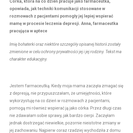
Córka, która na co dzień pracuje jako farmaceutka,
opowiada, jak techniki komunikacji stosowane w
rozmowach z pacjentami pomogły jej lepiej wspierać
mamę w procesie leczenia depresji.
Anna, farmaceutka
pracująca w aptece
Imię bohaterki oraz niektóre szczegóły opisanej historii zostały
zmienione w celu ochrony prywatności jej i jej rodziny. Tekst ma
charakter edukacyjny.
Jestem farmaceutką. Kiedy moja mama zaczęła zmagać się
z depresją, nie przypuszczałam, że umiejętności, które
wykorzystuję na co dzień w rozmowach z pacjentami,
pomogą mi również wspierać ją jako córka. Przez długi czas
nie zdawałam sobie sprawy, jak bardzo cierpi. Zaczęłam
jednak dostrzegać niewielkie, pozornie nieistotne zmiany w
jej zachowaniu. Najpierw coraz rzadziej wychodziła z domu