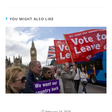
YOU MIGHT ALSO LIKE
Do wszystkich praktykujących farmaceutów z
Polski w Wielkiej Brytanii
February 24, 2019