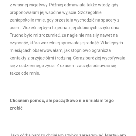
z własnej inicjatywy. Później odmawiała także wtedy, gdy
proponowałam jej wspólne wyjście. Szczególnie
zaniepokoiło mnie, gdy przestała wychodzić na spacery z
psem. Wcześniej była to jedna z jej ulubionych części dnia.
Trudno było mi zrozumieć, że nagle nie ma siły nawet na
czynność, która wcześniej sprawiała jej radość. W kolejnych
miesiącach obserwowałam, jak stopniowo ogranicza
kontakty z przyjaciółmi i rodziną. Coraz bardziej wycofywała
się z codziennego życia. Z czasem zaczęła odsuwać się
także ode mnie.
Chciałam pomóc, ale początkowo nie umiałam tego
zrobić
Jako córka bardzo chciałam szybko zareagować. Martwiłam