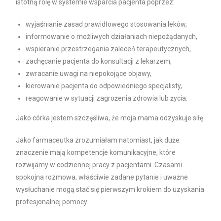
istotną rolę w systemie wsparcia pacjenta poprzez:
wyjaśnianie zasad prawidłowego stosowania leków,
informowanie o możliwych działaniach niepożądanych,
wspieranie przestrzegania zaleceń terapeutycznych,
zachęcanie pacjenta do konsultacji z lekarzem,
zwracanie uwagi na niepokojące objawy,
kierowanie pacjenta do odpowiedniego specjalisty,
reagowanie w sytuacji zagrożenia zdrowia lub życia.
Jako córka jestem szczęśliwa, że moja mama odzyskuje siłę.
Jako farmaceutka zrozumiałam natomiast, jak duże
znaczenie mają kompetencje komunikacyjne, które
rozwijamy w codziennej pracy z pacjentami. Czasami
spokojna rozmowa, właściwie zadane pytanie i uważne
wysłuchanie mogą stać się pierwszym krokiem do uzyskania
profesjonalnej pomocy.