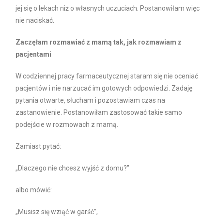
jej się o lekach niż o własnych uczuciach. Postanowiłam więc
nie naciskać.
Zaczęłam rozmawiać z mamą tak, jak rozmawiam z
pacjentami
W codziennej pracy farmaceutycznej staram się nie oceniać
pacjentów i nie narzucać im gotowych odpowiedzi. Zadaję
pytania otwarte, słucham i pozostawiam czas na
zastanowienie. Postanowiłam zastosować takie samo
podejście w rozmowach z mamą.
Zamiast pytać:
„Dlaczego nie chcesz wyjść z domu?”
albo mówić:
„Musisz się wziąć w garść”,