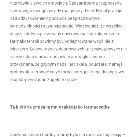
rozmawia o swoich emocjach. Czasami sama rozpoczyna
rozmowę, szczególnie gdy ma gorszy dzień. Nadal pracuje
nad odzyskiwaniem poczucia bezpieczeństwa,
samodzielności i pewności siebie. Wie również, że wszelkie
decyzje dotyczące zmiany dawkowania lub zakończenia
farmakoterapii powinny być podejmowane wspólnie z
lekarzem. Leków przeciwdepresyjnych i przeciwlękowych nie
należy odstawiać samodzielnie ani nagle. Jestem
przekonana, że gdybym nadal naciskała, pouczała mamę i
próbowała kierować całym procesem, jej droga do poprawy
mogłaby wyglądać zupełnie inaczej.
Ta historia zmieniła mnie także jako farmaceutkę
Doświadczenie choroby mamy było dla mnie ważną lekcją –